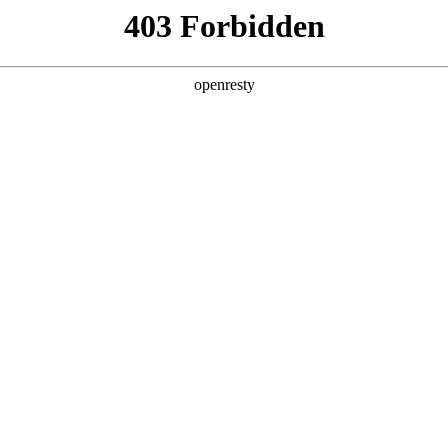
产品及服务
行业解决方案
合作伙伴
投资者关系